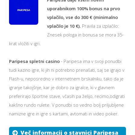
uporabnikom 100% bonus na prvo
vplačilo, vse do 300 € (minimalno
vplačilo je 10 €).
Pravila za izplačilo:
Znesek pologa in bonusa se mora 35-
krat vložiti v igri.
Paripesa spletni casino
-
Paripesa ima v svoji ponudbi
tudi kazino igre, ki jih ni potrebno prenašati, saj se igrajo v
Flash-u, neposredno v internetnem brskalniku, tako da je
igranje takojšnje, kar je dobro za igralce, ki v glavnem
preferirajo športne stave, včasih pa želijo, recimo,odigrati
kakšno rundo rulete. V ponudbi so vedno bolj priljubljene
namizne igre in igre s kartami, avtomati in video poker.
Več informacij o stavnici Paripesa