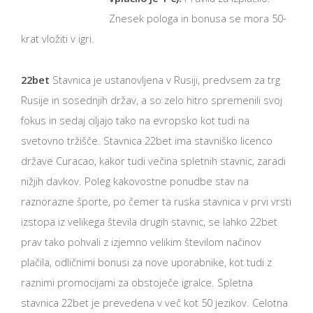
Znesek pologa in bonusa se mora 50-
krat vložiti v igri.
22bet
Stavnica je ustanovljena v Rusiji, predvsem za trg
Rusije in sosednjih držav, a so zelo hitro spremenili svoj
fokus in sedaj ciljajo tako na evropsko kot tudi na
svetovno tržišče. Stavnica 22bet ima stavniško licenco
države Curacao, kakor tudi večina spletnih stavnic, zaradi
nižjih davkov. Poleg kakovostne ponudbe stav na
raznorazne športe, po čemer ta ruska stavnica v prvi vrsti
izstopa iz velikega števila drugih stavnic, se lahko 22bet
prav tako pohvali z izjemno velikim številom načinov
plačila, odličnimi bonusi za nove uporabnike, kot tudi z
raznimi promocijami za obstoječe igralce. Spletna
stavnica 22bet je prevedena v več kot 50 jezikov. Celotna