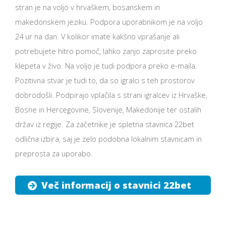
stran je na voljo v hrvaškem, bosanskem in
makedonskem jeziku. Podpora uporabnikom je na voljo
24 ur na dan. V kolikor imate kakšno vprašanje ali
potrebujete hitro pomoč, lahko zanjo zaprosite preko
klepeta v živo. Na voljo je tudi podpora preko e-maila.
Pozitivna stvar je tudi to, da so igralci s teh prostorov
dobrodošli. Podpirajo vplačila s strani igralcev iz Hrvaške,
Bosne in Hercegovine, Slovenije, Makedonije ter ostalih
držav iz regije. Za začetnike je spletna stavnica 22bet
odlična izbira, saj je zelo podobna lokalnim stavnicam in
preprosta za uporabo.
Več informacij o stavnici 22bet