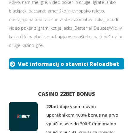
v živo, namizne igre, video poker in druge. Igrate lahko
blackjack, baccarat, ameriško in evropsko ruleto,
obstajajo pa tudi različne vrste avtomatov. Tukaj je tudi
video poker z igrami kot je Jacks, Better ali DeucesWild. V
kazinu Reloadbet se nahajajo vse naštete, pa tudi številne
druge kazino igre.
Več informacij o stavnici Reloadbet
CASINO 22BET BONUS
22bet daje vsem novim
uporabnikom 100% bonus na prvo
vplačilo, vse do 300 € (minimalno
vplačilo je 1 €).
Pravila za izplačilo: