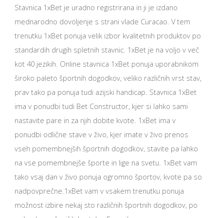
Stavnica 1xBet je uradno registrirana in ji je izdano
mednarodno dovoljenje s strani vlade Curacao. V tem
trenutku 1xBet ponuja velik izbor kvalitetnih produktov po
standardih drugih spletnih stavnic. 1xBet je na voljo v več
kot 40 jezikih. Online stavnica 1xBet ponuja uporabnikom
široko paleto športnih dogodkov, veliko različnih vrst stav,
prav tako pa ponuja tudi azijski handicap. Stavnica 1xBet
ima v ponudbi tudi Bet Constructor, kjer si lahko sami
nastavite pare in za njih dobite kvote. 1xBet ima v
ponudbi odlične stave v živo, kjer imate v živo prenos
vseh pomembnejših športnih dogodkov, stavite pa lahko
na vse pomembnejše športe in lige na svetu. 1xBet vam
tako vsaj dan v živo ponuja ogromno športov, kvote pa so
nadpovprečne.1xBet vam v vsakem trenutku ponuja
možnost izbire nekaj sto različnih športnih dogodkov, po