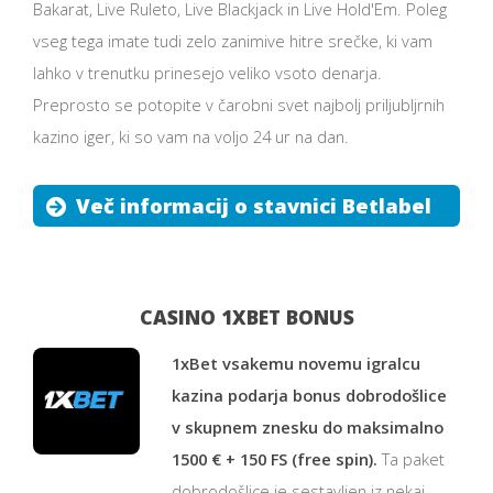
Bakarat, Live Ruleto, Live Blackjack in Live Hold'Em. Poleg
vseg tega imate tudi zelo zanimive hitre srečke, ki vam
lahko v trenutku prinesejo veliko vsoto denarja.
Preprosto se potopite v čarobni svet najbolj priljubljrnih
kazino iger, ki so vam na voljo 24 ur na dan.
Več informacij o stavnici Betlabel
CASINO 1XBET BONUS
1xBet vsakemu novemu igralcu
kazina podarja bonus dobrodošlice
v skupnem znesku do maksimalno
1500 € + 150 FS (free spin).
Ta paket
dobrodošlice je sestavljen iz nekaj