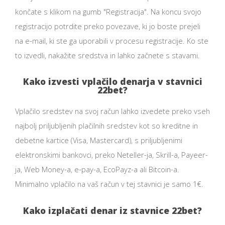
končate s klikom na gumb "Registracija". Na koncu svojo
registracijo potrdite preko povezave, ki jo boste prejeli
na e-mail, ki ste ga uporabili v procesu registracije. Ko ste
to izvedli, nakažite sredstva in lahko začnete s stavami.
Kako izvesti vplačilo denarja v stavnici
22bet?
Vplačilo sredstev na svoj račun lahko izvedete preko vseh
najbolj priljubljenih plačilnih sredstev kot so kreditne in
debetne kartice (Visa, Mastercard), s priljubljenimi
elektronskimi bankovci, preko Neteller-ja, Skrill-a, Payeer-
ja, Web Money-a, e-pay-a, EcoPayz-a ali Bitcoin-a.
Minimalno vplačilo na vaš račun v tej stavnici je samo 1€.
Kako izplačati denar iz stavnice 22bet?