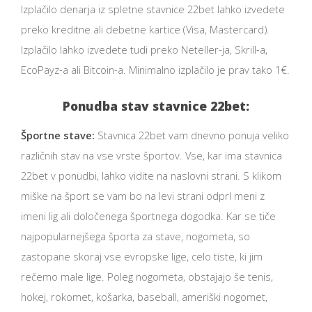
Izplačilo denarja iz spletne stavnice 22bet lahko izvedete
preko kreditne ali debetne kartice (Visa, Mastercard).
Izplačilo lahko izvedete tudi preko Neteller-ja, Skrill-a,
EcoPayz-a ali Bitcoin-a. Minimalno izplačilo je prav tako 1€.
Ponudba stav stavnice 22bet:
Športne stave:
Stavnica 22bet vam dnevno ponuja veliko
različnih stav na vse vrste športov. Vse, kar ima stavnica
22bet v ponudbi, lahko vidite na naslovni strani. S klikom
miške na šport se vam bo na levi strani odprl meni z
imeni lig ali določenega športnega dogodka. Kar se tiče
najpopularnejšega športa za stave, nogometa, so
zastopane skoraj vse evropske lige, celo tiste, ki jim
rečemo male lige. Poleg nogometa, obstajajo še tenis,
hokej, rokomet, košarka, baseball, ameriški nogomet,