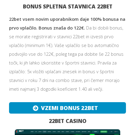
BONUS SPLETNA STAVNICA 22BET
22bet vsem novim uporabnikom daje 100% bonusa na
prvo vplačilo. Bonus znaša do 122€.
Da bi dobili bonus,
se morate registrirati v stavnici 22bet in izvesti prvo
vplačilo (minimum 1€). Vaše vplačilo se bo avtomatično
podvojilo vse do 122€, poleg tega pa dobite še 22 bonus
točk, ki jih lahko izkoristite v športni stavnici. Pravila za
izplačilo: 5x vložiti vplačani znesek in bonus v športni
stavnici v roku 7 dni na combo stave, pri čemer morajo
imeti najmanj 3 dogodki koeficient 1.40 ali večji.
VZEMI BONUS 22BET
22BET CASINO