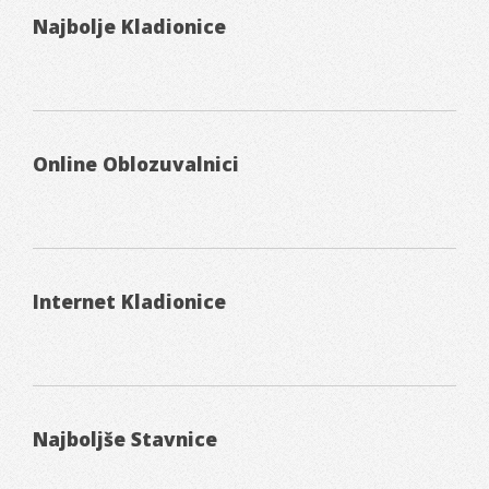
Najbolje Kladionice
Online Oblozuvalnici
Internet Kladionice
Najboljše Stavnice