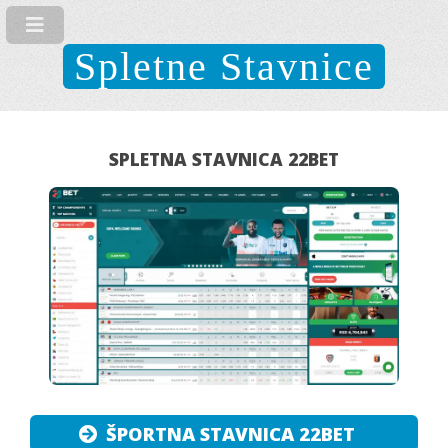
Spletne Stavnice
SPLETNA STAVNICA 22BET
ŠPORTNA STAVNICA 22BET