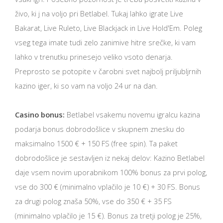
živo, ki j na voljo pri Betlabel. Tukaj lahko igrate Live
Bakarat, Live Ruleto, Live Blackjack in Live Hold'Em. Poleg
vseg tega imate tudi zelo zanimive hitre srečke, ki vam
lahko v trenutku prinesejo veliko vsoto denarja.
Preprosto se potopite v čarobni svet najbolj priljubljrnih
kazino iger, ki so vam na voljo 24 ur na dan.
Casino bonus:
Betlabel vsakemu novemu igralcu kazina
podarja bonus dobrodošlice v skupnem znesku do
maksimalno 1500 € + 150 FS (free spin). Ta paket
dobrodošlice je sestavljen iz nekaj delov: Kazino Betlabel
daje vsem novim uporabnikom 100% bonus za prvi polog,
vse do 300 € (minimalno vplačilo je 10 €) + 30 FS. Bonus
za drugi polog znaša 50%, vse do 350 € + 35 FS
(minimalno vplačilo je 15 €). Bonus za tretji polog je 25%,