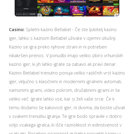
Casino:
Spletni kazino Betlabel - Če ste ljubitelj kazino
iger, lahko s kaznom Betlabel uživate v izjemni izkušnji.
Kazino se igra preko njihove strani in ni potreben
nikakršen prenos. V ponudbi imajo veliko izbiro vrhunskih
kazino iger, ki jih lahko igrate za zabavo ali pravi denar.
Kazino Betlabel trenutno ponuja veliko različnih vrst kazino
iger, vključno s klasičnimi in modernimi igralnimi avtomati,
namiznimi igrami, video pokrom, družabnimi igrami in še
veliko več. Igrate lahko vse, kar si želi vaše srce. Če k
temu dodamo še kakovost iger, ni dvoma, da boste uživali
v svakem trenutku igranja. Te igre bodo spravile v dobro
voljo vsakega igralca, ki išče raznolikost in edinstvenost v
vsaki igri. Posebno pozornost je treba posvetiti kazinu v