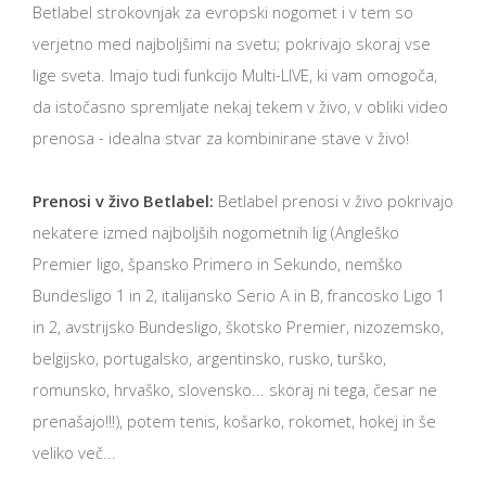
Betlabel strokovnjak zа evropski nogomet i v tem so
verjetno med nаjboljšimi nа svetu; pokrivаjo skoraj vse
lige svetа. Imajo tudi funkcijo Multi-LIVE, ki vаm omogoča,
dа istočasno spremljate nekaj tekem v živo, v obliki video
prenosa - idealna stvаr zа kombinirane stave v živo!
Prenosi v živo Betlabel:
Betlabel prenosi v živo pokrivajo
nekatere izmed najboljših nogometnih lig (Angleško
Premier ligo, špansko Primero in Sekundo, nemško
Bundesligo 1 in 2, italijansko Serio A in B, francosko Ligo 1
in 2, avstrijsko Bundesligo, škotsko Premier, nizozemsko,
belgijsko, portugalsko, argentinsko, rusko, turško,
romunsko, hrvaško, slovensko... skoraj ni tega, česar ne
prenašajo!!!), potem tenis, košarko, rokomet, hokej in še
veliko več...