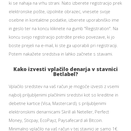
ki se nahaja na vrhu strani. Nato izberete registracijo prek
elektronske pošte, izpolnite obrazec, vnesete svoje
osebne in kontaktne podatke, izberete uporabniško ime
in geslo ter na koncu kliknete na gumb "Registration". Na
koncu svojo registracijo potrdite preko povezave, ki jo
boste prejeli na e-mail, ki ste ga uporabili pri registraciji.
Potem nakažete sredstva in lahko začnete s stavami.
Kako izvesti vplačilo denarja v stavnici
Betlabel?
Vplačilo sredstev na vaš račun je mogoče izvesti z vsemi
najbolj priljubljenimi plačilnimi sredstvi kot so kreditne in
debetne kartice (Visa, Mastercard), s priljubljenimi
elektronskimi denarnicami Skrill ali Neteller, Perfect
Money, Sticpay, EcoPayz, Paysafecard ali Bitcoin.
Minimalno vplačilo na vaš račun v tej stavnici je samo 1€.