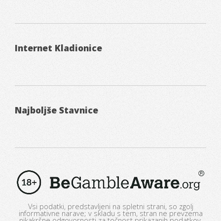
Internet Kladionice
Najboljše Stavnice
Vsi podatki, predstavljeni na spletni strani, so zgolj
informativne narave; v skladu s tem, stran ne prevzema
nikakršne odgovornosti za točnost prikazanih podatkov,