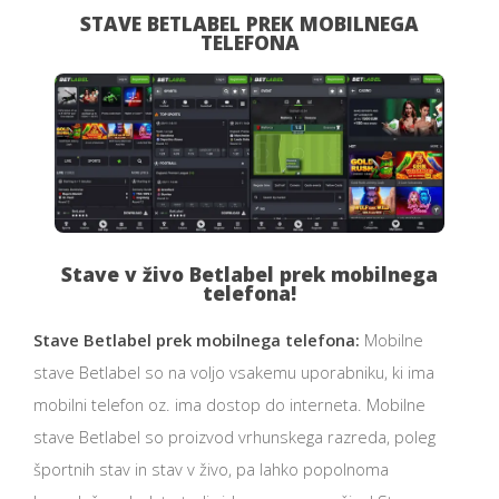
STAVE BETLABEL PREK MOBILNEGA
TELEFONA
Stave v živo Betlabel prek mobilnega
telefona!
Stave Betlabel prek mobilnega telefona:
Mobilne
stave Betlabel so na voljo vsakemu uporabniku, ki ima
mobilni telefon oz. ima dostop do interneta. Mobilne
stave Betlabel so proizvod vrhunskega razreda, poleg
športnih stav in stav v živo, pa lahko popolnoma