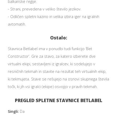
balkanske regije.
- Strani, prevedena v veliko število jezikov.
- Odličen spletni kazino in velika izbira iger na igralnih
avtomatih.
Ostalo:
Stavnica Betlabel ima v ponudbi tudi funkcijo ‘Bet
Constructor’. Gre za stavo, za katero izberete dve
virtualni ekipi, sestavljeni iz igralcev, ki sodelujejo v
resničnih tekmah in stavite na rezultat teh virtualnih ekip,
ki tekmujeta. Stave se rešujejo na osnovi skupnega števila
točk, ki jih vsi igralci (ekipe) osvojijo v pravih tekmah.
PREGLED SPLETNE STAVNICE BETLABEL
Singli:
Da