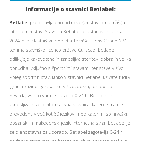
Informacije o stavnici Betlabel:
Betlabel
predstavlja eno od novejših stavnic na tržišču
internetnih stav. Stavnica Betlabel je ustanovljena leta
2024 in je v lastništvu podjetja TechSolutions Group N.V.
ter ima stavniško licenco države Curacao. Betlabel
odlikujejo kakovostna in zanesljiva storitev, dobra in velika
ponudba, vključno s športnimi stavami, ter stave v živo.
Poleg športnih stav, lahko v stavnici Betlabel uživate tudi v
igranju kazino iger, kazinu v živo, pokru, tomboli idr.
Seveda, vse to vam je na voljo 0-24 h. Betlabel je
zanesljiva in zelo informativna stavnica, katere stran je
prevedena v več kot 60 jezikov, med katerimi so hrvaški,
bosanski in makedonski jezik. Internetna stran Betlabel je
zelo enostavna za uporabo. Betlabel zagotavlja 0-24 h
podporo strankam, na katero se lahko obrnete preko e-