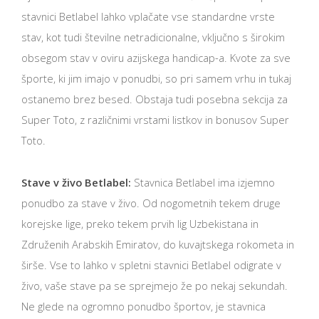
stavnici Betlabel lahko vplačate vse standardne vrste
stav, kot tudi številne netradicionalne, vključno s širokim
obsegom stav v oviru azijskega handicap-a. Kvote za sve
športe, ki jim imajo v ponudbi, so pri samem vrhu in tukaj
ostanemo brez besed. Obstaja tudi posebna sekcija za
Super Toto, z različnimi vrstami listkov in bonusov Super
Toto.
Stave v živo Betlabel:
Stavnica Betlabel ima izjemno
ponudbo za stave v živo. Od nogometnih tekem druge
korejske lige, preko tekem prvih lig Uzbekistana in
Združenih Arabskih Emiratov, do kuvajtskega rokometa in
širše. Vse to lahko v spletni stavnici Betlabel odigrate v
živo, vaše stave pa se sprejmejo že po nekaj sekundah.
Ne glede nа ogromno ponudbo športov, je stavnica